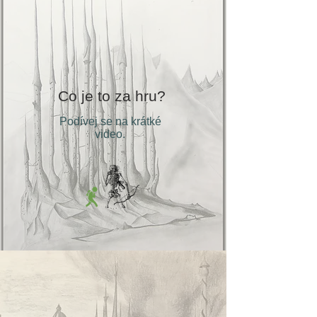
Co je to za hru?
Podívej se na krátké
video.