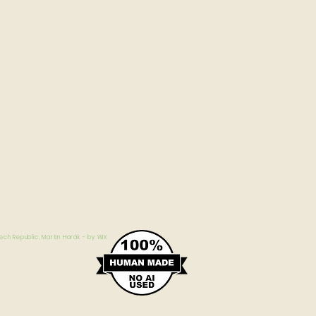
ech Republic, Martin Horák - by WIX